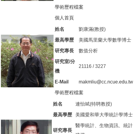
學術歷程檔案
（另開新視窗）
個人首頁
（另開新視窗）
姓名
劉康滿(教授)
最高學歷
美國馬里蘭大學數學博士
研究專長
數值分析
研究室/分
21116 / 3227
機
E-Mail
makmliu@cc.ncue.edu.tw
學術歷程檔案
（另開新視窗）
姓名
連怡斌(特聘教授)
最高學歷
美國愛和華大學統計學博士
醫學統計、生物資訊、統計
研究專長