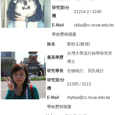
研究室/分
21214-2 / 3240
機
E-Mail
ckliu@cc.ncue.edu.tw
學術歷程檔案
（另開新視窗）
姓名
蔡秒玉(教授)
台灣大學流行病學研究所
最高學歷
博士
研究專長
生物統計、貝氏統計
研究室/分
21305 / 3213
機
E-Mail
mytsai@cc.ncue.edu.tw
學術歷程檔案
（另開新視窗）