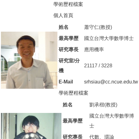
學術歷程檔案
（另開新視窗）
個人首頁
（另開新視窗）
姓名
蕭守仁(教授)
最高學歷
國立台灣大學數學博士
研究專長
應用機率
研究室/分
21117 / 3228
機
E-Mail
srhsiau@cc.ncue.edu.tw
學術歷程檔案
（另開新視窗）
姓名
劉承楷(教授)
國立台灣大學數學博
最高學歷
士
研究專長
代數、環論