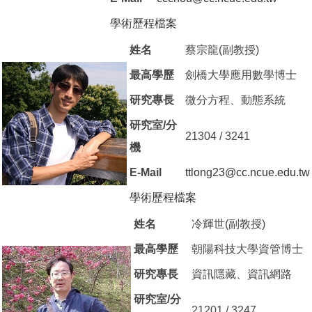
學術歷程檔案
（另開新視窗）
姓名
蔡宗龍(副教授)
最高學歷
劍橋大學應用數學博士
研究專長
微分方程、動態系統
研究室/分
21304 / 3241
機
E-Mail
ttlong23@cc.ncue.edu.tw
學術歷程檔案
（另開新視窗）
姓名
冷輝世(副教授)
最高學歷
朝陽科技大學資管博士
研究專長
資訊隱藏、資訊網路
研究室/分
21201 / 3247