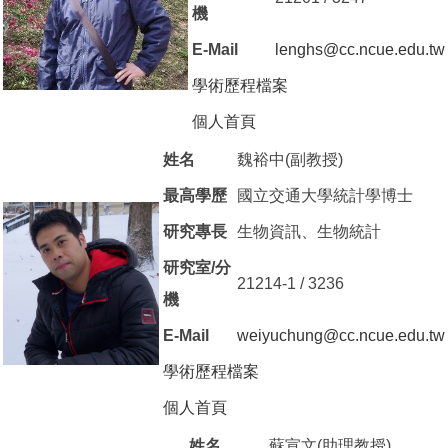
機
E-Mail
lenghs@cc.ncue.edu.tw
學術歷程檔案
（另開新視窗）
個人首頁
（另開新視窗）
姓名
魏裕中(副教授)
最高學歷
國立交通大學統計學博士
研究專長
生物資訊、生物統計
研究室/分
21214-1 / 3236
機
E-Mail
weiyuchung@cc.ncue.edu.tw
學術歷程檔案
（另開新視窗）
個人首頁
（另開新視窗）
姓名
蘇宣文(助理教授)