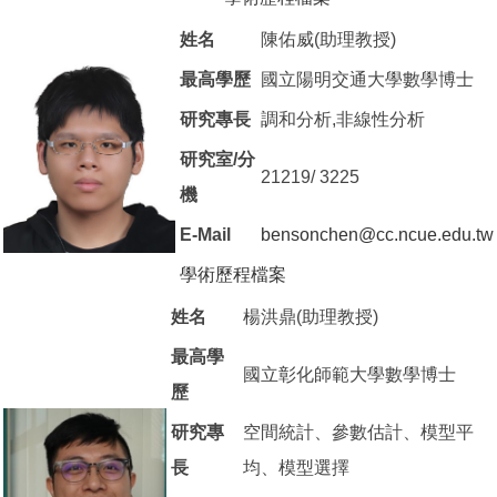
姓名
陳佑威(助理教授)
最高學歷
國立陽明交通大學數學博士
研究專長
調和分析,非線性分析
研究室/分
21219/ 3225
機
E-Mail
bensonchen@cc.ncue.edu.tw
學術歷程檔案
（另開新視窗）
姓名
楊洪鼎(助理教授)
最高學
國立彰化師範大學數學博士
歷
研究專
空間統計、參數估計、模型平
長
均、模型選擇