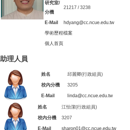
研究室/
21217 / 3238
分機
E-Mail
hdyang@cc.ncue.edu.tw
學術歷程檔案
（另開新視窗）
個人首頁
（另開新視窗）
助理人員
姓名
邱麗卿(行政組員)
校內分機
3205
E-Mail
linda@cc.ncue.edu.tw
姓名
江怡潔(行政組員)
校內分機
3207
E-Mail
sharon01@cc.ncue.edu.tw