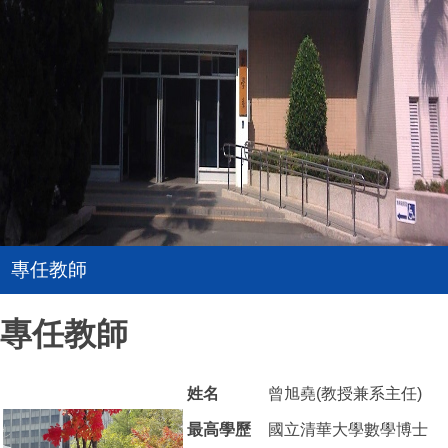
專任教師
專任教師
姓名
曾旭堯(教授兼系主任)
最高學歷
國立清華大學數學博士