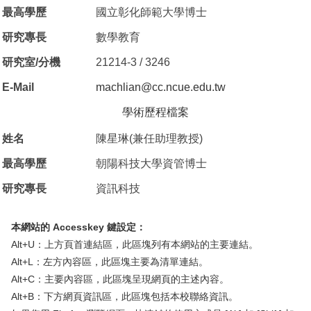
最高學歷
國立彰化師範大學博士
研究專長
數學教育
研究室/分機
21214-3 / 3246
E-Mail
machlian@cc.ncue.edu.tw
學術歷程檔案
姓名
陳星琳(兼任助理教授)
最高學歷
朝陽科技大學資管博士
研究專長
資訊科技
本網站的 Accesskey 鍵設定：
Alt+U：上方頁首連結區，此區塊列有本網站的主要連結。
Alt+L：左方內容區，此區塊主要為清單連結。
Alt+C：主要內容區，此區塊呈現網頁的主述內容。
Alt+B：下方網頁資訊區，此區塊包括本校聯絡資訊。