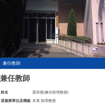
兼任教師
兼任教師
姓名
梁崇惠(兼任助理教授)
原服務單位及職級
本系 助理教授