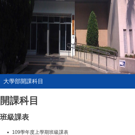
大學部開課科目
開課科目
班級課表
109學年度上學期班級課表
（另開新視窗）