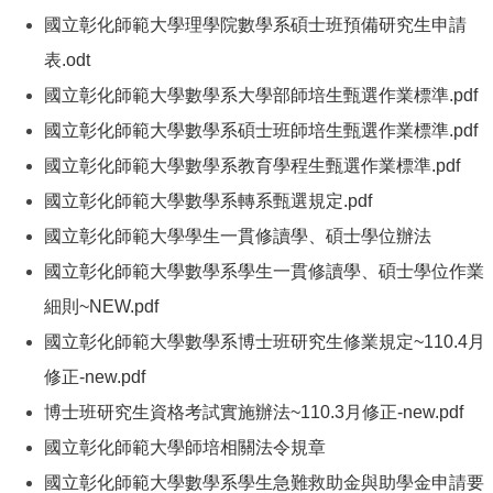
國立彰化師範大學理學院數學系碩士班預備研究生申請
表
.odt
（另開新視窗）
國立彰化師範大學數學系大學部師培生甄選作業標準
.pdf
國立彰化師範大學數學系碩士班師培生甄選作業標準
.pdf
國立彰化師範大學數學系教育學程生甄選作業標準
.pdf
（另
國立彰化師範大學數學系轉系甄選規定
.pdf
（另開新視窗）
國立彰化師範大學學生一貫修讀學、碩士學位辦法
（另開
國立彰化師範大學數學系學生一貫修讀學、碩士學位作業
細則~NEW
.pdf
（另開新視窗）
國立彰化師範大學數學系博士班研究生修業規定~110.4月
修正-new
.pdf
（另開新視窗）
博士班研究生資格考試實施辦法~110.3月修正-new
.pdf
（
國立彰化師範大學師培相關法令規章
（另開新視窗）
國立彰化師範大學數學系學生急難救助金與助學金申請要