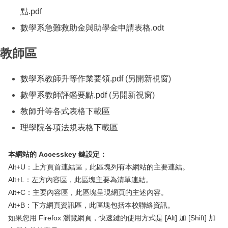
點
.pdf
（另開新視窗）
數學系急難救助金與助學金申請表格
.odt
（另開新視窗）
教師區
數學系教師升等作業要領
.pdf
(另開新視窗)
數學系教師評鑑要點
.pdf
(另開新視窗)
教師升等各式表格下載區
（另開新視窗）
理學院各項法規表格下載區
（另開新視窗）
本網站的 Accesskey 鍵設定：
Alt+U：上方頁首連結區，此區塊列有本網站的主要連結。
Alt+L：左方內容區，此區塊主要為清單連結。
Alt+C：主要內容區，此區塊呈現網頁的主述內容。
Alt+B：下方網頁資訊區，此區塊包括本校聯絡資訊。
如果您用 Firefox 瀏覽網頁，快速鍵的使用方式是 [Alt] 加 [Shift] 加