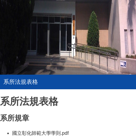
系所法規表格
系所法規表格
系所規章
國立彰化師範大學學則
.pdf
（另開新視窗）