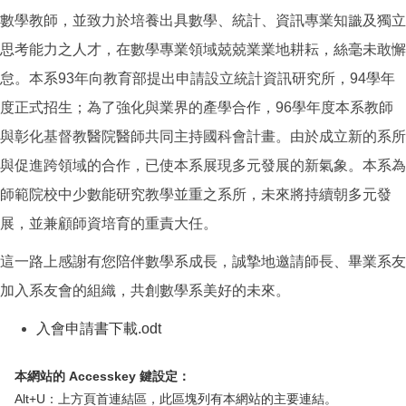
數學教師，並致力於培養出具數學、統計、資訊專業知識及獨立
思考能力之人才，在數學專業領域兢兢業業地耕耘，絲毫未敢懈
怠。本系93年向教育部提出申請設立統計資訊研究所，94學年
度正式招生；為了強化與業界的產學合作，96學年度本系教師
與彰化基督教醫院醫師共同主持國科會計畫。由於成立新的系所
與促進跨領域的合作，已使本系展現多元發展的新氣象。本系為
師範院校中少數能研究教學並重之系所，未來將持續朝多元發
展，並兼顧師資培育的重責大任。
這一路上感謝有您陪伴數學系成長，誠摯地邀請師長、畢業系友
加入系友會的組織，共創數學系美好的未來。
入會申請書下載
.odt
（另開新視窗）
本網站的 Accesskey 鍵設定：
Alt+U：上方頁首連結區，此區塊列有本網站的主要連結。