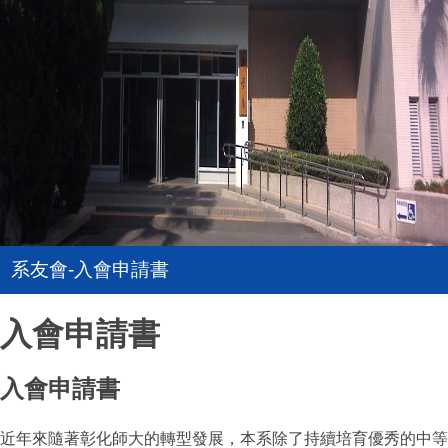
系友會-入會申請書
入會申請書
入會申請書
近年來隨著彰化師大的轉型發展，本系除了持續培育優秀的中等