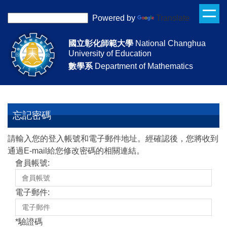
跳
Powered by
Translate
到
主
國立彰化師範大學
National Changhua
要
University of Education
內
數學系
Department of Mathematics
容
區
忘記密碼
請輸入您的登入帳號和電子郵件地址。經確認後，您將收到
通過E-mail給您修改密碼的相關連結。
會員帳號:
電子郵件:
*
驗證碼