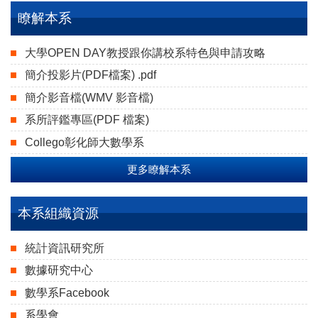
瞭解本系
大學OPEN DAY教授跟你講校系特色與申請攻略
（另開新視
簡介投影片(PDF檔案)
.pdf
（另開新視窗）
簡介影音檔(WMV 影音檔)
（另開新視窗）
系所評鑑專區(PDF 檔案)
（另開新視窗）
Collego彰化師大數學系
（另開新視窗）
更多瞭解本系
本系組織資源
統計資訊研究所
（另開新視窗）
數據研究中心
（另開新視窗）
數學系Facebook
（另開新視窗）
系學會
（另開新視窗）