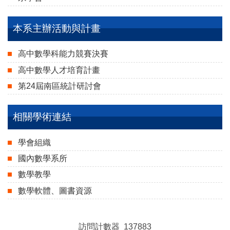
本系主辦活動與計畫
高中數學科能力競賽決賽
（另開新視窗）
高中數學人才培育計畫
（另開新視窗）
第24屆南區統計研討會
（另開新視窗）
相關學術連結
學會組織
（另開新視窗）
國內數學系所
（另開新視窗）
數學教學
（另開新視窗）
數學軟體、圖書資源
（另開新視窗）
訪問計數器
1
3
7
8
8
3