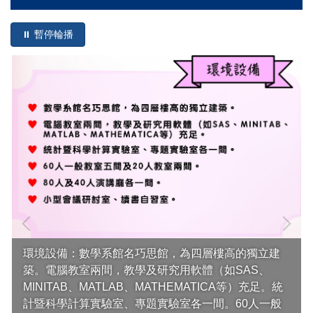
⏸ 暫停輪播
環境設備：數學系館名巧思館，為四層樓高的獨立建
築。電腦教室兩間，教學及研究用軟體（如SAS、
MINITAB、MATLAB、MATHEMATICA等）充足。統
計暨科學計算實驗室、專題實驗室各一間。60人一般