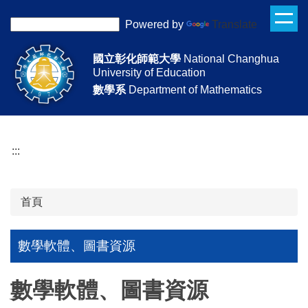
跳
Powered by
Translate
到
主
國立彰化師範大學
National Changhua
要
University of Education
內
數學系
Department of Mathematics
容
區
:::
首頁
數學軟體、圖書資源
數學軟體、圖書資源