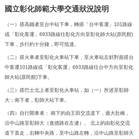
國立彰化師範大學交通狀況說明
（一）搭高鐵者至台中站下車，轉搭「台中客運」101路線
或「彰化客運」6933路線往彰化方向至彰化師大站(原民館)
下車，步行約十分鐘，即可抵達。
（二）搭火車者至彰化火車站下車，至火車站左斜對面搭台
中客運101路線或「彰化客運」6933路線往台中方向至彰化
師大站(原民館)下車。
（三）搭巴士北上者至彰化火車站，如（一）所述至彰師
大；南下者，彰師大站下車。
（四）自行開車者： 南下的由王田交流道下，過大肚橋，
沿中山路至彰師大（進德路在左邊）。 北上的由彰化交流
道下直走，右轉中央路，至中山路左轉，沿中山路至彰師大