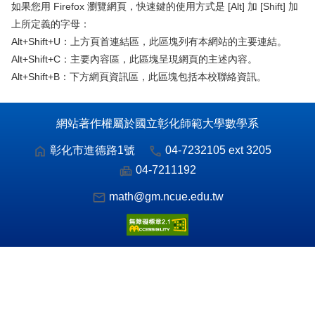
如果您用 Firefox 瀏覽網頁，快速鍵的使用方式是 [Alt] 加 [Shift] 加
上所定義的字母：
Alt+Shift+U：上方頁首連結區，此區塊列有本網站的主要連結。
Alt+Shift+C：主要內容區，此區塊呈現網頁的主述內容。
Alt+Shift+B：下方網頁資訊區，此區塊包括本校聯絡資訊。
網站著作權屬於國立彰化師範大學數學系
彰化市進德路1號
04-7232105 ext 3205
04-7211192
math@gm.ncue.edu.tw