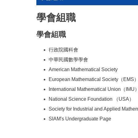
學會組職
學會組職
行政院國科會
中華民國數學學會
American Mathematical Society
European Mathematical Society（EMS
International Mathematical Union（IMU
National Science Foundation （USA）
Society for Industrial and Applied Ma
SIAM's Undergraduate Page