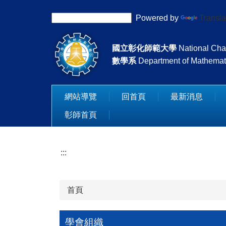
跳
Powered by
Transla
到
主
要
國立彰化師範大學
National Cha
內
數學系
Department of Mathemat
容
區
網站導覽
回首頁
最新消息
彰師首頁
:::
首頁
學會組織