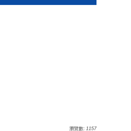
瀏覽數:
1157