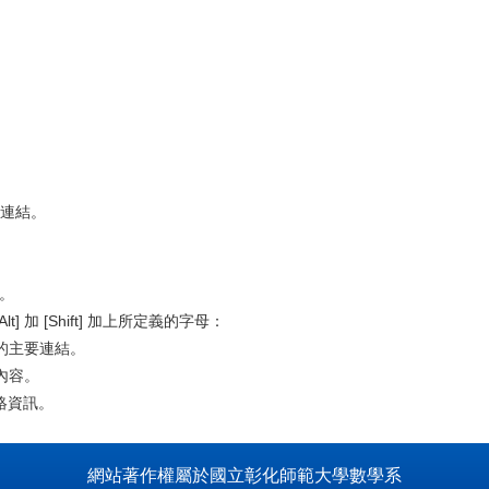
要連結。
訊。
] 加 [Shift] 加上所定義的字母：
站的主要連結。
述內容。
聯絡資訊。
網站著作權屬於國立彰化師範大學數學系