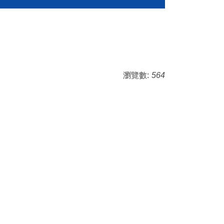
瀏覽數:
564