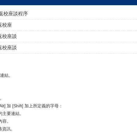
一次返校座談程序
次返校座
次返校座談
次返校座談
要連結。
訊。
] 加 [Shift] 加上所定義的字母：
站的主要連結。
述內容。
聯絡資訊。