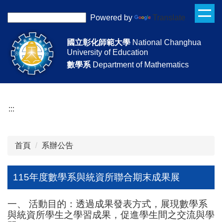
跳
Powered by
Translate
到
主
國立彰化師範大學
National Changhua
要
University of Education
內
數學系
Department of Mathematics
容
區
:::
首頁
系辦公告
115年度數學系與統資所聯合期末成果展
一、 活動目的：透過成果發表方式，展現數學系
與統資所學生之學習成果，促進學生間之交流與學