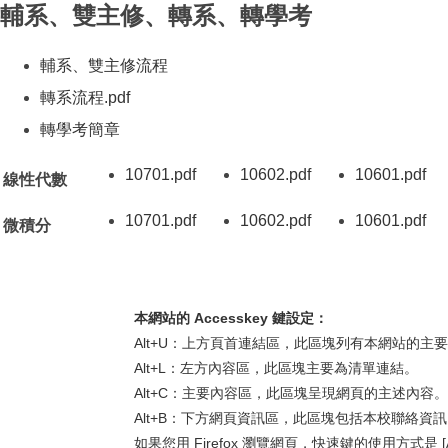
輔系、雙主修、轉系、轉學考
輔系、雙主修流程
（另開新視窗）
轉系流程
.pdf
（另開新視窗）
轉學考簡章
（另開新視窗）
10701
.pdf
10602
.pdf
10601
.pdf
（另開新視窗）
（另開新視窗）
（
線性代數
10701
.pdf
10602
.pdf
10601
.pdf
（另開新視窗）
（另開新視窗）
（
微積分
本網站的 Accesskey 鍵設定：
Alt+U：上方頁首連結區，此區塊列有本網站的主
Alt+L：左方內容區，此區塊主要為清單連結。
Alt+C：主要內容區，此區塊呈現網頁的主述內容。
Alt+B：下方網頁資訊區，此區塊包括本校聯絡資
如果您用 Firefox 瀏覽網頁，快速鍵的使用方式是 [Alt