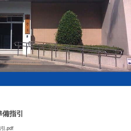
準備指引
指引
.pdf
（另開新視窗）