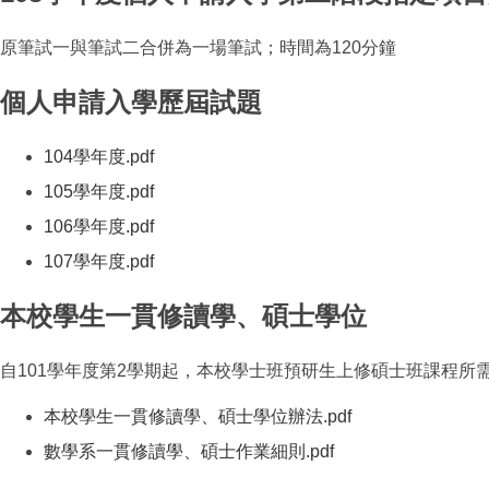
原筆試一與筆試二合併為一場筆試；時間為120分鐘
個人申請入學歷屆試題
104學年度
.pdf
（另開新視窗）
105學年度
.pdf
（另開新視窗）
106學年度
.pdf
（另開新視窗）
107學年度
.pdf
（另開新視窗）
本校學生一貫修讀學、碩士學位
自101學年度第2學期起，本校學士班預研生上修碩士班課程所
本校學生一貫修讀學、碩士學位辦法
.pdf
（另開新視窗）
數學系一貫修讀學、碩士作業細則
.pdf
（另開新視窗）