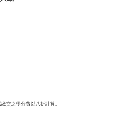
需繳交之學分費以八折計算。