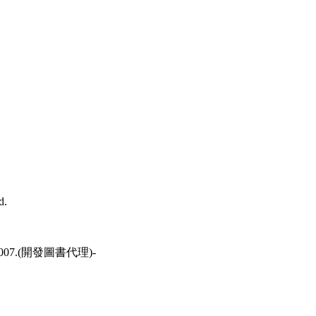
d.
ress, 2007.(開發圖書代理)-