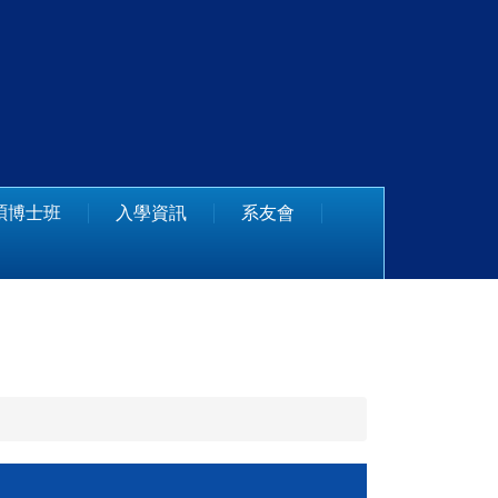
碩博士班
入學資訊
系友會