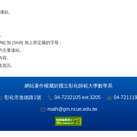
要連結。
訊。
] 加 [Shift] 加上所定義的字母：
站的主要連結。
述內容。
聯絡資訊。
網站著作權屬於國立彰化師範大學數學系
彰化市進德路1號
04-7232105 ext 3205
04-72111
math@gm.ncue.edu.tw