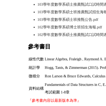
103學年度數學系碩士推薦甄試口試時間
103學年度數學系碩士班推薦甄試招生海
103學年度數學系碩士班推甄公告
.pdf
（另
102學年度數學系碩博士班招生海報
.pdf
（
102學年度數學系碩士推薦甄試口試時間
參考書目
線性代數
Linear Algebra, Fraleigh , Raymond A. B
統計學
Hogg, Tanis, & Zimmerman (2015). Probabi
微積分
Ron Larson & Bruce Edwards, Calculus (
Fundamentals of Data Structures in C,
資料結構
考試範圍 1-8章
『參考書內容以最新版本為準』