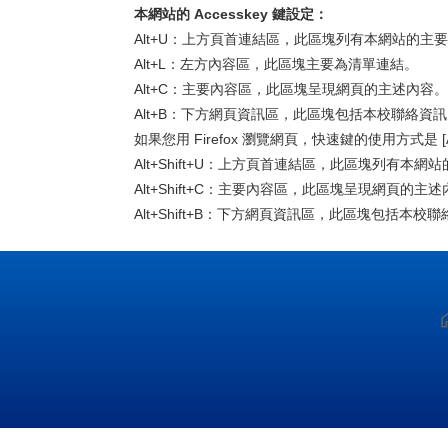
本網站的 Accesskey 鍵設定：
Alt+U：上方頁首連結區，此區塊列有本網站的主
Alt+L：左方內容區，此區塊主要為清單連結。
Alt+C：主要內容區，此區塊呈現網頁的主述內容。
Alt+B：下方網頁資訊區，此區塊包括本校聯絡資
如果您用 Firefox 瀏覽網頁，快速鍵的使用方式是 [Alt
Alt+Shift+U：上方頁首連結區，此區塊列有本網
Alt+Shift+C：主要內容區，此區塊呈現網頁的主
Alt+Shift+B：下方網頁資訊區，此區塊包括本校